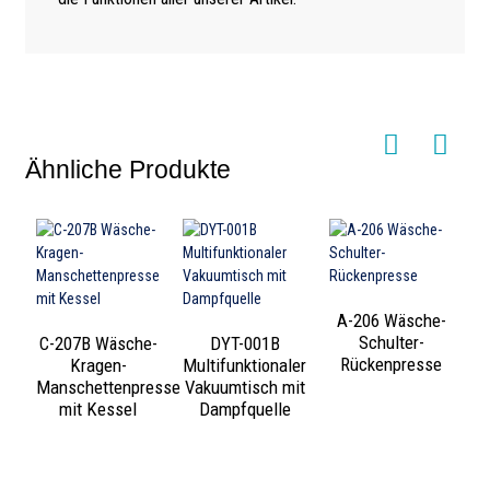
Ähnliche Produkte
A-206 Wäsche-
Schulter-
C-207B Wäsche-
DYT-001B
Rückenpresse
Kragen-
Multifunktionaler
Manschettenpresse
Vakuumtisch mit
mit Kessel
Dampfquelle