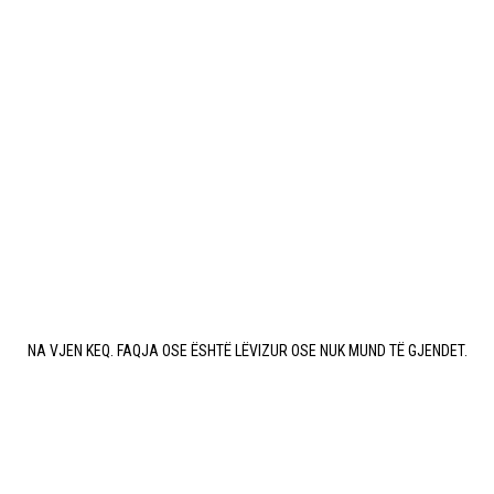
NA VJEN KEQ. FAQJA OSE ËSHTË LËVIZUR OSE NUK MUND TË GJENDET.