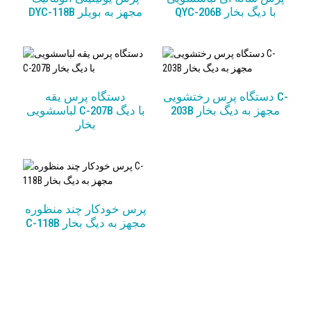
QYC-206B با دیگ بخار
DYC-118B مجهز به بویلر
دستگاه پرس رختشویی C-
دستگاه پرس یقه
203B مجهز به دیگ بخار
لباسشویی C-207B با دیگ
بخار
پرس خودکار چند منظوره
C-118B مجهز به دیگ بخار