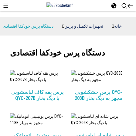
خانه
تجهیزات تکمیل و پرس
دستگاه پرس خودکفا اقتصادی
دستگاه پرس خودکفا اقتصادی
پرس خشکشویی QYC-
پرس یقه کاف لباسشویی
203B مجهز به دیگ بخار
QYC-207B با دیگ بخار
پرس شانه ای لباسشویی
پرس یوتیلیتی اتوماتیک