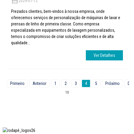
2024-07-12
Prezados clientes, bem-vindos à nossa empresa, onde
oferecemos serviços de personalização de máquinas de lavar e
prensas de linho de primeira classe. Como empresa
especializada em equipamentos de lavagem personalizados,
temos o compromisso de criar soluções eficientes e de alta
qualidade...
Ver Detalhes
Primeiro
Anterior
1
2
3
4
5
Próximo
Dur
10