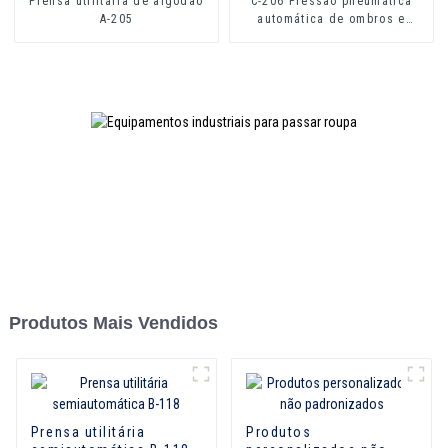
Prensa utilitária de algodão
C-206 Pressão pneumática
A-205
automática de ombros e
costas
Produtos Mais Vendidos
Prensa utilitária
Produtos