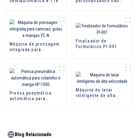
semiautomática B-118
personalizados não
padronizados
Finalizador de
Máquina de prensagem
Formulários PI-001
integrada para
camisas, golas e
mangas YC-A
Máquina de lavar
Prensa pneumática
inteligente de alta
automática para
velocidade
colarinho e manga HP-
1000
Blog Relacionado