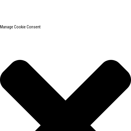
roupas.
Pesquisa principal
Mapa do site
BLOG PRINCIPAL
Manage Cookie Consent