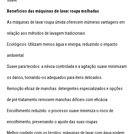
suave.
Benefícios das máquinas de lavar roupa molhadas
As máquinas de lavar roupa úmida oferecem inúmeras vantagens em
relação aos métodos de lavagem tradicionais:
Ecológicos: Utilizam menos água e energia, reduzindo o impacto
ambiental.
Suave para tecidos: a névoa controlada e a agitação suave minimizam
os danos, tornando-os adequados para itens delicados.
Remoção eficaz de manchas: detergentes especializados e opções
de pré-tratamento removem manchas difíceis com eficácia.
Encolhimento reduzido: o processo suave minimiza o risco de
encolhimento, preservando o ajuste das suas roupas.
Melhor cuidado com os tecidos: máquinas de lavar com água podem