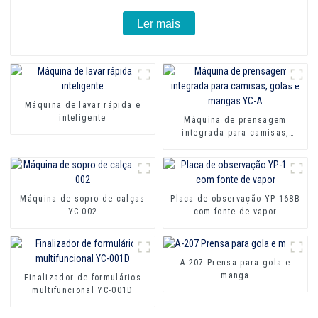
Ler mais
Máquina de lavar rápida e
inteligente
Máquina de prensagem
integrada para camisas,
golas e mangas YC-A
Máquina de sopro de calças
Placa de observação YP-168B
YC-002
com fonte de vapor
A-207 Prensa para gola e
manga
Finalizador de formulários
multifuncional YC-001D