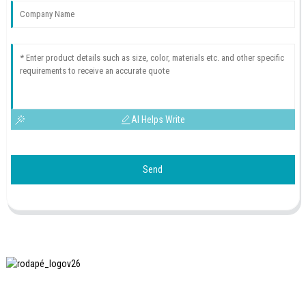
AI Helps Write
Send
A SHANGHAI INCHUN SPINNING & WEAVING CLOTHING