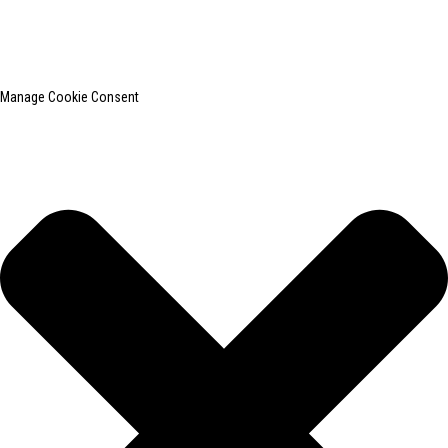
roupas.
Pesquisa principal
Mapa do site
BLOG PRINCIPAL
Manage Cookie Consent