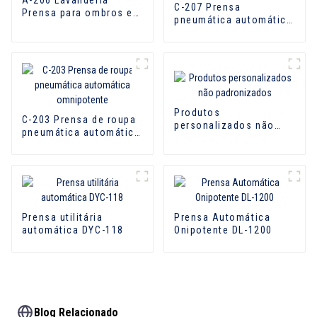
C-207 Prensa
Prensa para ombros e
pneumática automática
costas
para colarinho e manga
Produtos
C-203 Prensa de roupa
personalizados não
pneumática automática
padronizados
omnipotente
Prensa utilitária
Prensa Automática
automática DYC-118
Onipotente DL-1200
Blog Relacionado