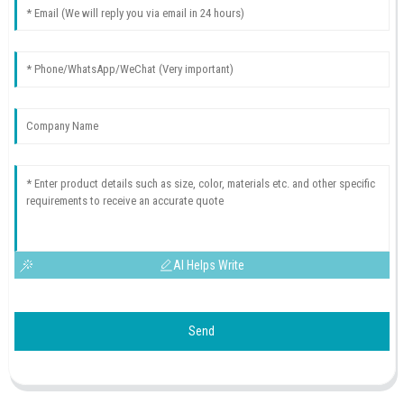
AI Helps Write
Send