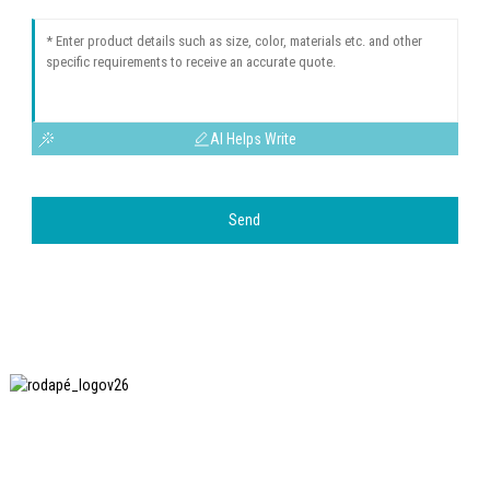
AI Helps Write
Send
A SHANGHAI INCHUN SPINNING & WEAVING CLOTHING
EQUIPMENT CO., LTD. é uma fabricante conhecida de