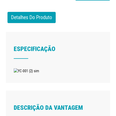
Detalhes Do Produto
ESPECIFICAÇÃO
DESCRIÇÃO DA VANTAGEM