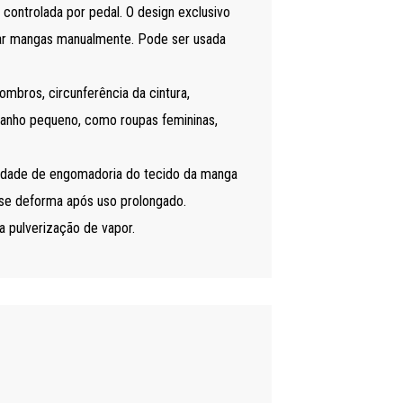
controlada por pedal. O design exclusivo
car mangas manualmente. Pode ser usada
mbros, circunferência da cintura,
tamanho pequeno, como roupas femininas,
lidade de engomadoria do tecido da manga
 se deforma após uso prolongado.
a pulverização de vapor.