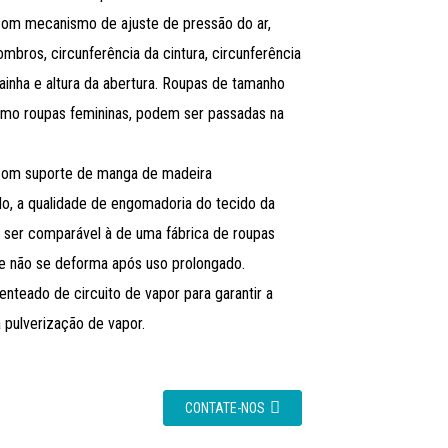
com mecanismo de ajuste de pressão do ar,
ombros, circunferência da cintura, circunferência
bainha e altura da abertura. Roupas de tamanho
mo roupas femininas, podem ser passadas na
com suporte de manga de madeira
do, a qualidade de engomadoria do tecido da
ser comparável à de uma fábrica de roupas
l e não se deforma após uso prolongado.
enteado de circuito de vapor para garantir a
 pulverização de vapor.
CONTATE-NOS