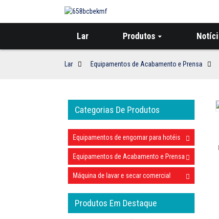
Lar
Produtos
Notíc
Lar
Equipamentos de Acabamento e Prensa
Categorias De Produtos
Loading...
Loading...
Equipamentos de engomar para hotéis
Equipamentos de Acabamento e Prensa
Máquina de lavar e secar comercial
Produtos Em Destaque