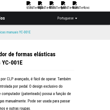
Nos
Portuguese
ticas manuais YC-001E
ador de formas elásticas
Loading...
Loading...
s YC-001E
a por CLP avançado, é fácil de operar. Também
trolada por pedal. O design exclusivo do
 computador (patenteado) possui a função de
gas manualmente. Pode ser usada para passar
nos e outras roupas.