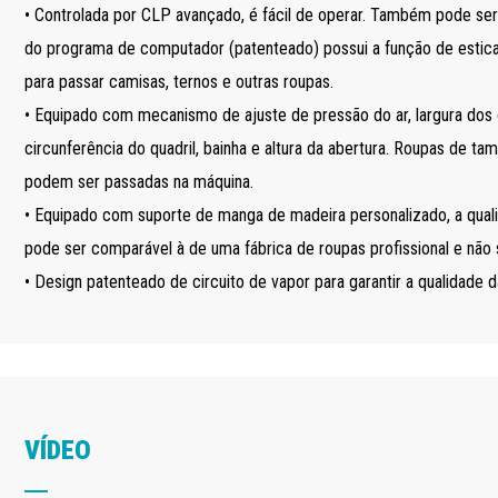
• Controlada por CLP avançado, é fácil de operar. Também pode ser 
do programa de computador (patenteado) possui a função de esti
para passar camisas, ternos e outras roupas.
• Equipado com mecanismo de ajuste de pressão do ar, largura dos o
circunferência do quadril, bainha e altura da abertura. Roupas de 
podem ser passadas na máquina.
• Equipado com suporte de manga de madeira personalizado, a qua
pode ser comparável à de uma fábrica de roupas profissional e não
• Design patenteado de circuito de vapor para garantir a qualidade d
VÍDEO