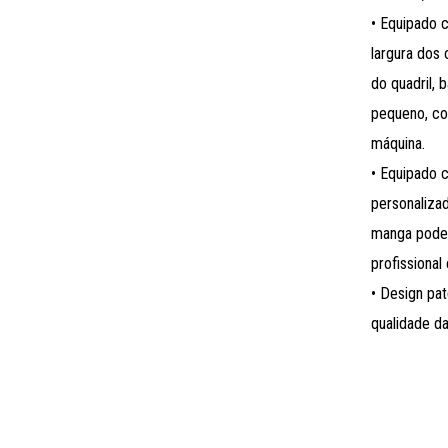
• Equipado 
largura dos 
do quadril, 
pequeno, co
máquina.
• Equipado 
personaliza
manga pode 
profissiona
• Design pat
qualidade da