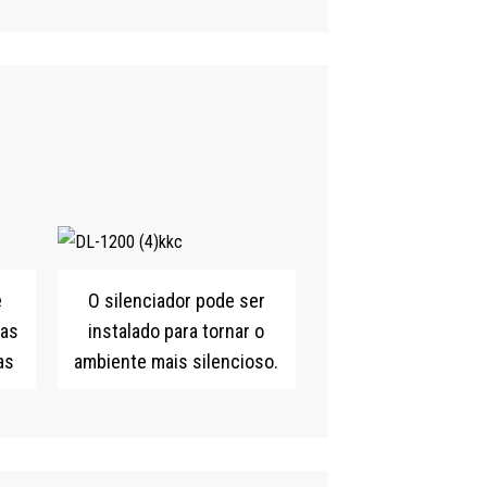
e
O silenciador pode ser
ras
instalado para tornar o
as
ambiente mais silencioso.