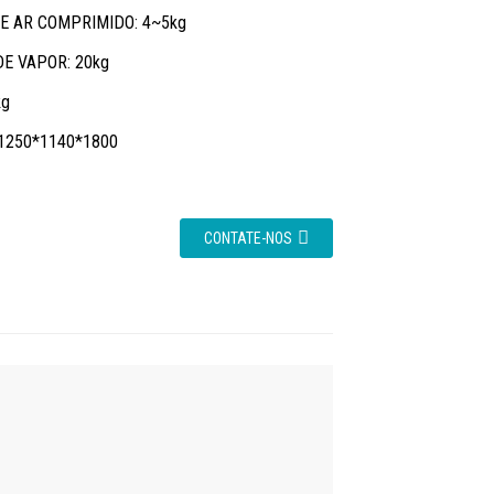
 AR ​​COMPRIMIDO: 4~5kg
E VAPOR: 20kg
kg
1250*1140*1800
CONTATE-NOS