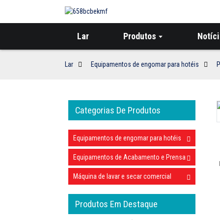
Lar
Produtos
Notíc
Lar
Equipamentos de engomar para hotéis
P
Categorias De Produtos
Loading...
Loading...
Equipamentos de engomar para hotéis
Equipamentos de Acabamento e Prensa
Máquina de lavar e secar comercial
Produtos Em Destaque