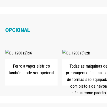
OPCIONAL
Ferro a vapor elétrico
Todas as máquinas d
também pode ser opcional
prensagem e finalizado
de formas são equipad
com pistola de névoa
d'água como padrão