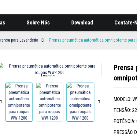
ias
Sobre Nós
Download
Contate-
rensa para Lavanderia
Prensa pneumática automática omnipotente para
Prensa 
Loading...
Loading...
omnipot
MODELO: W
TENSÃO: 2
POTÊNCIA: 
PRESSÃO D