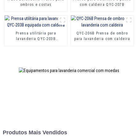
ombros e costas
com caldeira QYC-207B
Prensa utilitária para
QYC-206B Prensa de ombro
lavanderia QYC-203B
para lavanderia com caldeira
equipada com caldeira
Produtos Mais Vendidos