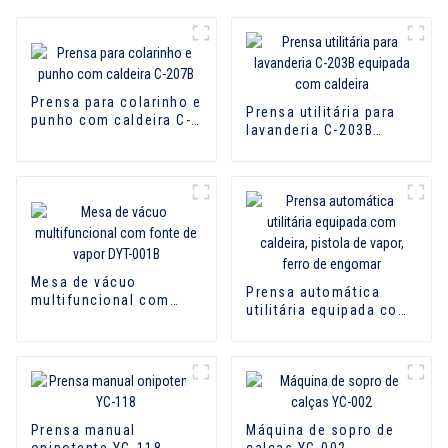
Prensa para colarinho e
Prensa utilitária para
punho com caldeira C-
lavanderia C-203B
207B
equipada com caldeira
Mesa de vácuo
Prensa automática
multifuncional com
utilitária equipada com
fonte de vapor DYT-
caldeira, pistola de
001B
vapor, ferro de
engomar
Prensa manual
Máquina de sopro de