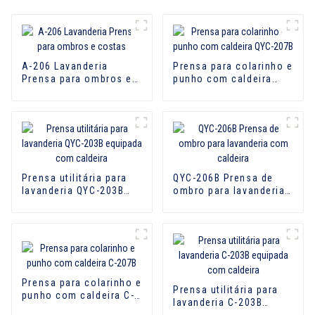
A-206 Lavanderia
Prensa para colarinho e
Prensa para ombros e
punho com caldeira
costas
QYC-207B
Prensa utilitária para
QYC-206B Prensa de
lavanderia QYC-203B
ombro para lavanderia
equipada com caldeira
com caldeira
Prensa para colarinho e
Prensa utilitária para
punho com caldeira C-
lavanderia C-203B
207B