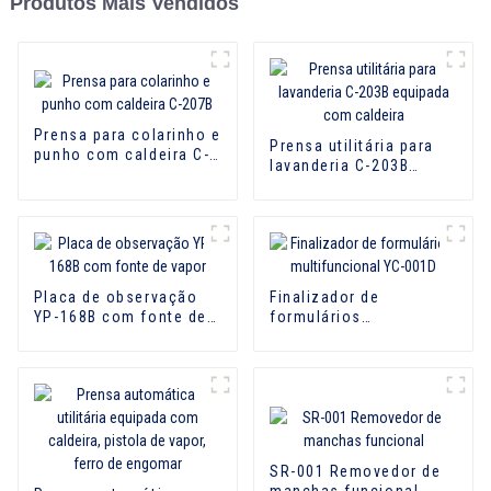
Produtos Mais Vendidos
Prensa para colarinho e
Prensa utilitária para
punho com caldeira C-
lavanderia C-203B
207B
equipada com caldeira
Placa de observação
Finalizador de
YP-168B com fonte de
formulários
vapor
multifuncional YC-001D
SR-001 Removedor de