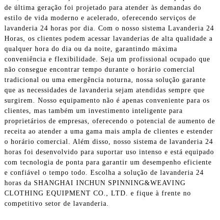
de última geração foi projetado para atender às demandas do
estilo de vida moderno e acelerado, oferecendo serviços de
lavanderia 24 horas por dia. Com o nosso sistema Lavanderia 24
Horas, os clientes podem acessar lavanderias de alta qualidade a
qualquer hora do dia ou da noite, garantindo máxima
conveniência e flexibilidade. Seja um profissional ocupado que
não consegue encontrar tempo durante o horário comercial
tradicional ou uma emergência noturna, nossa solução garante
que as necessidades de lavanderia sejam atendidas sempre que
surgirem. Nosso equipamento não é apenas conveniente para os
clientes, mas também um investimento inteligente para
proprietários de empresas, oferecendo o potencial de aumento de
receita ao atender a uma gama mais ampla de clientes e estender
o horário comercial. Além disso, nosso sistema de lavanderia 24
horas foi desenvolvido para suportar uso intenso e está equipado
com tecnologia de ponta para garantir um desempenho eficiente
e confiável o tempo todo. Escolha a solução de lavanderia 24
horas da SHANGHAI INCHUN SPINNING&WEAVING
CLOTHING EQUIPMENT CO., LTD. e fique à frente no
competitivo setor de lavanderia.