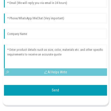
AI Helps Write
Send