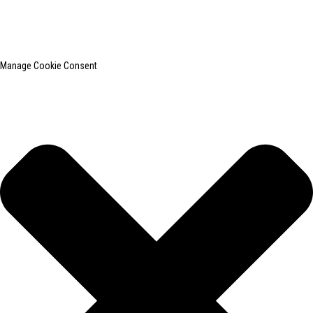
roupas.
Pesquisa principal
Mapa do site
BLOG PRINCIPAL
Manage Cookie Consent