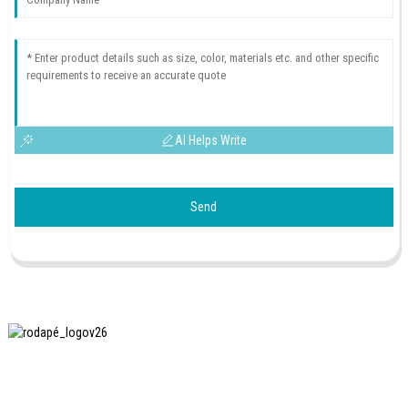
AI Helps Write
Send
A SHANGHAI INCHUN SPINNING & WEAVING CLOTHING
EQUIPMENT CO., LTD. é uma fabricante conhecida de