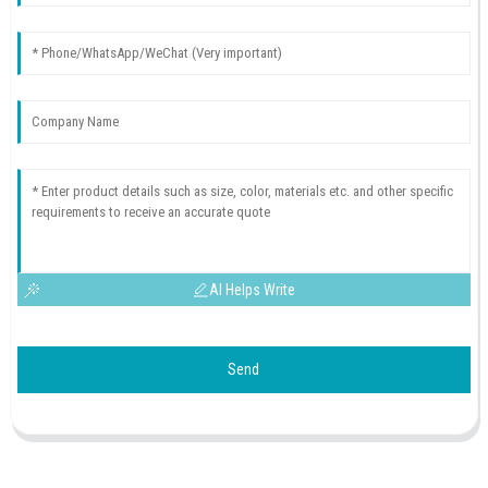
AI Helps Write
Send