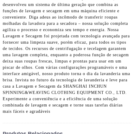
desenvolveu um sistema de última geração que combina as
funções de lavagem e secagem em uma máquina eficiente e
conveniente. Diga adeus ao incômodo de transferir roupas
molhadas da lavadora para a secadora – nossa solução completa
agiliza o processo e economiza seu tempo e energia. Nossa
Lavagem e Secagem foi projetada com tecnologia avançada para
fornecer uma limpeza suave, porém eficaz, para todos os tipos
de tecidos. Os recursos de centrifugação e tecelagem garantem
uma lavagem completa, enquanto a poderosa função de secagem
deixa suas roupas frescas, limpas e prontas para usar em um
piscar de olhos. Com várias configurações programáveis ​​e uma
interface amigável, nosso produto torna o dia da lavanderia uma
brisa. Invista no futuro da tecnologia de lavanderia e leve para
casa a Lavagem e Secagem da SHANGHAI INCHUN
SPINNING&WEAVING CLOTHING EQUIPMENT CO., LTD.
Experimente a conveniência e a eficiência de uma solução
combinada de lavagem e secagem e torne suas tarefas diárias
mais fáceis e agradáveis
Produtos Relacionados