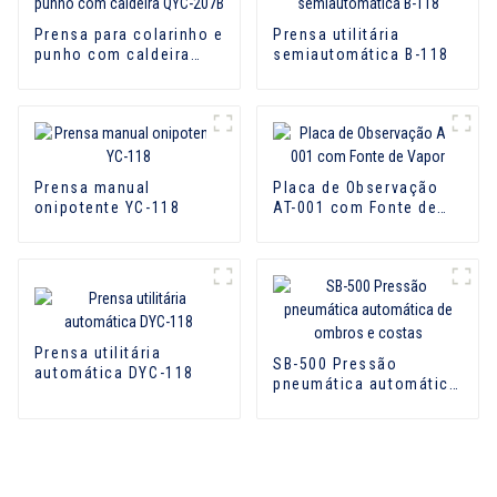
Prensa para colarinho e
Prensa utilitária
punho com caldeira
semiautomática B-118
QYC-207B
Prensa manual
Placa de Observação
onipotente YC-118
AT-001 com Fonte de
Vapor
Prensa utilitária
SB-500 Pressão
automática DYC-118
pneumática automática
de ombros e costas