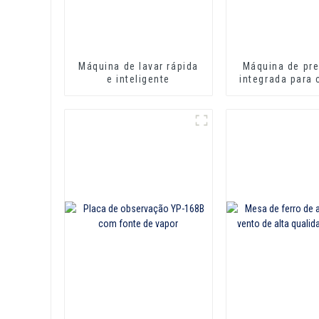
Máquina de lavar rápida
Máquina de pr
e inteligente
integrada para
golas e mang