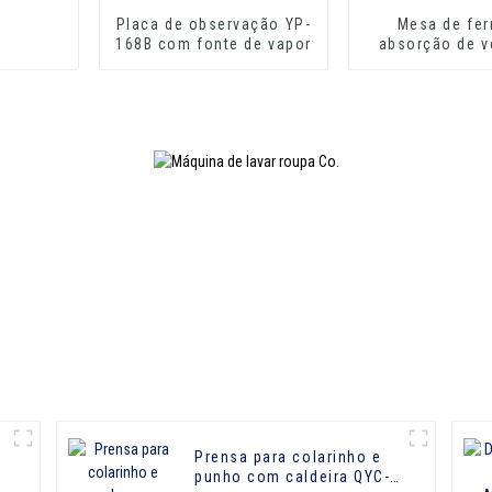
Placa de observação YP-
Mesa de fer
168B com fonte de vapor
absorção de v
alta qualidade
Prensa para colarinho e
punho com caldeira QYC-