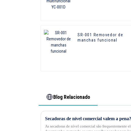
multifuncional YC-001D
SR-001 Removedor de
manchas funcional
Blog Relacionado
Secadoras de nível comercial valem a pena
As secadoras de nível comercial são frequentemente el