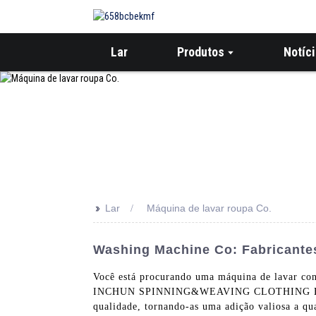
Lar
Produtos
Notíc
>>
Lar
Máquina de lavar roupa Co.
Washing Machine Co: Fabricante
Você está procurando uma máquina de lavar con
INCHUN SPINNING&WEAVING CLOTHING EQUIPMEN
qualidade, tornando-as uma adição valiosa a qu