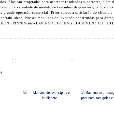
os. Elas são projetadas para oferecer resultados superiores, além d
Com uma variedade de modelos e tamanhos disponíveis, temos uma m
a grande operação comercial. Priorizamos a satisfação do cliente e
confiabilidade. Nossas máquinas de lavar são construídas para durar
NCHUN SPINNING&WEAVING CLOTHING EQUIPMENT CO., LTD. par
ta