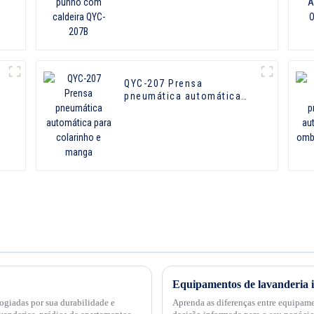
207B
QYC-207 Prensa
pneumática automática
para colarinho e manga
?
ogiadas por sua durabilidade e
Aprenda as diferenças entre equipame