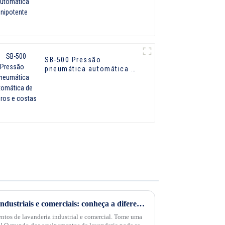
SB-500 Pressão
pneumática automática de
ombros e costas
Equipamentos de lavanderia industriais e comerciais: conheça a diferença
ntos de lavanderia industrial e comercial. Tome uma