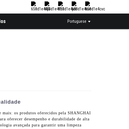
Nos
Portuguese
alidade
ure mais: os produtos oferecidos pela SHANGHAI
ferecer desempenho e durabilidade de alta
nologia avançada para garantir uma limpeza