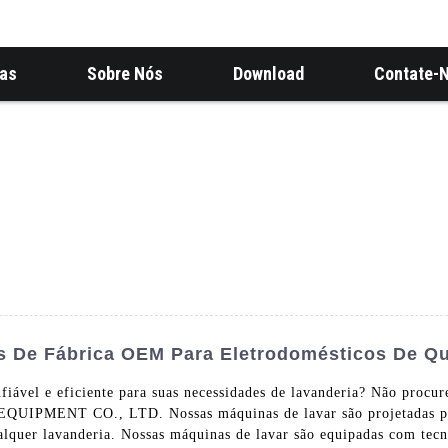
ias
Sobre Nós
Download
Contate-
s De Fábrica OEM Para Eletrodomésticos De Qu
fiável e eficiente para suas necessidades de lavanderia? Não proc
T CO., LTD. Nossas máquinas de lavar são projetadas para o
alquer lavanderia. Nossas máquinas de lavar são equipadas com tec