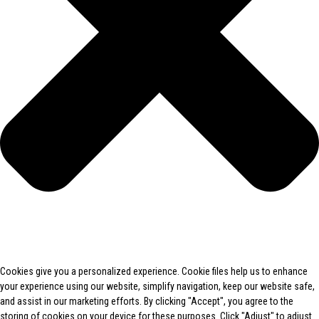
Cookies give you a personalized experience. Cookie files help us to enhance
your experience using our website, simplify navigation, keep our website safe,
and assist in our marketing efforts. By clicking "Accept", you agree to the
storing of cookies on your device for these purposes. Click "Adjust" to adjust