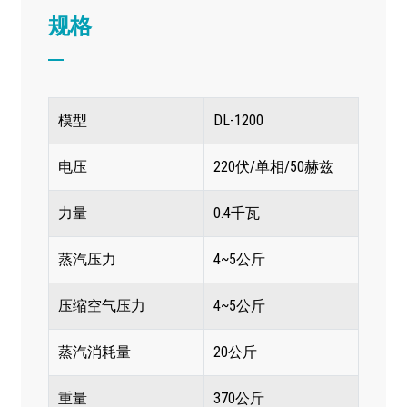
规格
模型
DL-1200
电压
220伏/单相/50赫兹
力量
0.4千瓦
蒸汽压力
4~5公斤
压缩空气压力
4~5公斤
蒸汽消耗量
20公斤
重量
370公斤