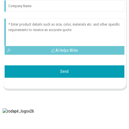
AI Helps Write
Send
A SHANGHAI INCHUN SPINNING & WEAVING CLOTHING