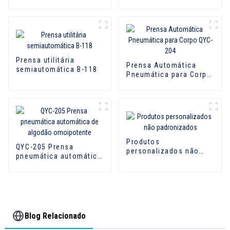
equipada com caldeira
Prensa utilitária
Prensa Automática
semiautomática B-118
Pneumática para Corpo
QYC-204
Produtos
QYC-205 Prensa
personalizados não
pneumática automática
padronizados
de algodão
omoipotente
Blog Relacionado