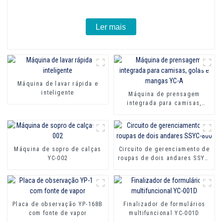
Ler mais
Máquina de lavar rápida e
inteligente
Máquina de prensagem
integrada para camisas,
golas e mangas YC-A
Máquina de sopro de calças
Circuito de gerenciamento de
YC-002
roupas de dois andares SSYC-
800
Placa de observação YP-168B
Finalizador de formulários
com fonte de vapor
multifuncional YC-001D