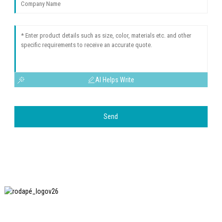
AI Helps Write
Send
A SHANGHAI INCHUN SPINNING & WEAVING CLOTHING