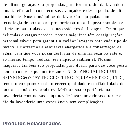
de última geração são projetadas para tornar o dia da lavanderia
uma tarefa fácil, com recursos avançados e desempenho de alta
qualidade. Nossas máquinas de lavar são equipadas com
tecnologia de ponta para proporcionar uma limpeza completa e
eficiente para todas as suas necessidades de lavagem. De roupas
delicadas a cargas pesadas, nossas máquinas têm configurações
personalizáveis ​​para garantir a melhor lavagem para cada tipo de
tecido. Priorizamos a eficiência energética e a conservação de
água, para que você possa desfrutar de uma limpeza potente e,
ao mesmo tempo, reduzir seu impacto ambiental. Nossas
máquinas também são projetadas para durar, para que você possa
contar com elas por muitos anos. Na SHANGHAI INCHUN
SPINNING&WEAVING CLOTHING EQUIPMENT CO., LTD.,
temos o compromisso de oferecer qualidade e confiabilidade de
ponta em todos os produtos. Melhore sua experiência na
lavanderia com nossas máquinas de lavar inovadoras e torne o
dia da lavanderia uma experiência sem complicações.
Produtos Relacionados