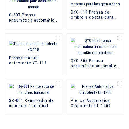
DYC-119 Prensa de
C-207 Prensa
ombro e costas para
pneumática automática
lavagem a seco
para colarinho e manga
Prensa manual
QYC-205 Prensa
onipotente YC-118
pneumática automática
de algodão
omoipotente
SR-001 Removedor de
Prensa Automática
manchas funcional
Onipotente DL-1200