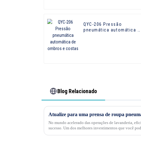
QYC-206 Pressão
pneumática automática d
ombros e costas
Blog Relacionado
Atualize para uma prensa de roupa pneumá
No mundo acelerado das operações de lavanderia, eficiê
sucesso. Um dos melhores investimentos que você pode
pneumática automática para roupas. ...