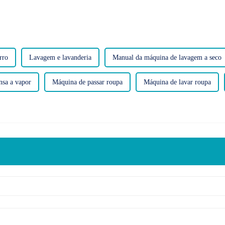
rro
Lavagem e lavanderia
Manual da máquina de lavagem a seco
nsa a vapor
Máquina de passar roupa
Máquina de lavar roupa