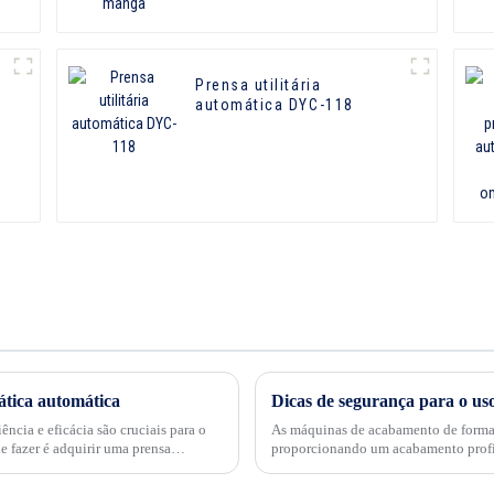
Prensa utilitária
e
automática DYC-118
tica automática
ncia e eficácia são cruciais para o
As máquinas de acabamento de formas 
 fazer é adquirir uma prensa
proporcionando um acabamento profis
dessas máquinas exige precauções de 