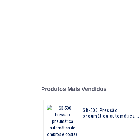
Produtos Mais Vendidos
SB-500 Pressão
pneumática automática d
ombros e costas