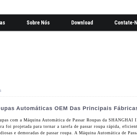
ias
Sobre Nós
Download
Contate-
s
upas Automáticas OEM Das Principais Fábrica
as roupas com a Máquina Automática de Passar Roupas da SH
i projetada para tornar a tarefa de passar roupa rápida, eficien
tediosas e demoradas de passar roupa. A Máquina Automática de Pas