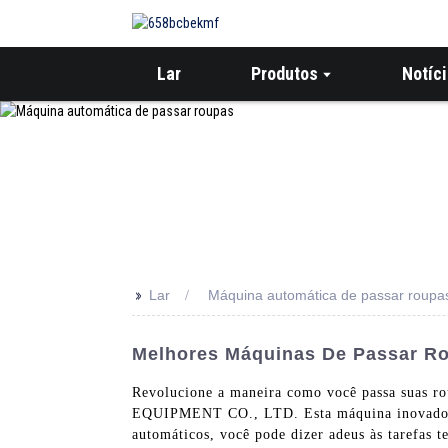
Lar
Produtos
Notíc
>>
Lar
Máquina automática de passar roupa
Melhores Máquinas De Passar Ro
Revolucione a maneira como você passa su
EQUIPMENT CO., LTD. Esta máquina inovadora fo
automáticos, você pode dizer adeus às tarefas 