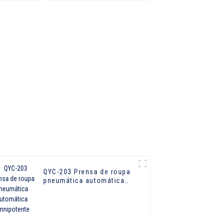
1000
QYC-203 Prensa de roupa
pneumática automática
omnipotente