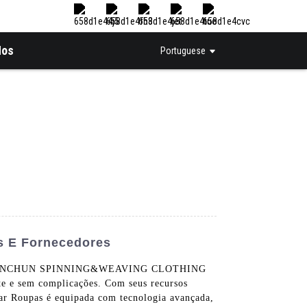
Nos
Portuguese
s E Fornecedores
ANGHAI INCHUN SPINNING&WEAVING CLOTHING
te e sem complicações. Com seus recursos
sar Roupas é equipada com tecnologia avançada,