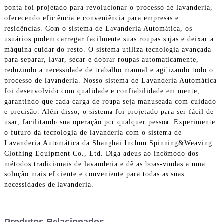
ponta foi projetado para revolucionar o processo de lavanderia,
oferecendo eficiência e conveniência para empresas e
residências. Com o sistema de Lavanderia Automática, os
usuários podem carregar facilmente suas roupas sujas e deixar a
máquina cuidar do resto. O sistema utiliza tecnologia avançada
para separar, lavar, secar e dobrar roupas automaticamente,
reduzindo a necessidade de trabalho manual e agilizando todo o
processo de lavanderia. Nosso sistema de Lavanderia Automática
foi desenvolvido com qualidade e confiabilidade em mente,
garantindo que cada carga de roupa seja manuseada com cuidado
e precisão. Além disso, o sistema foi projetado para ser fácil de
usar, facilitando sua operação por qualquer pessoa. Experimente
o futuro da tecnologia de lavanderia com o sistema de
Lavanderia Automática da Shanghai Inchun Spinning&Weaving
Clothing Equipment Co., Ltd. Diga adeus ao incômodo dos
métodos tradicionais de lavanderia e dê as boas-vindas a uma
solução mais eficiente e conveniente para todas as suas
necessidades de lavanderia.
Produtos Relacionados