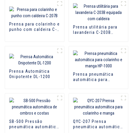
Prensa para colarinho e
Prensa utilitária para
punho com caldeira C-
lavanderia C-203B
207B
equipada com caldeira
Prensa Automática
Prensa pneumática
Onipotente DL-1200
automática para
colarinho e manga HP-
1000
SB-500 Pressão
QYC-207 Prensa
pneumática automática
pneumática automática
de ombros e costas
para colarinho e manga