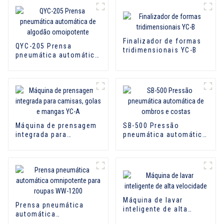
Finalizador de formas
QYC-205 Prensa
tridimensionais YC-B
pneumática automática
de algodão
omoipotente
Máquina de prensagem
SB-500 Pressão
integrada para
pneumática automática
camisas, golas e
de ombros e costas
mangas YC-A
Máquina de lavar
Prensa pneumática
inteligente de alta
automática
velocidade
omnipotente para