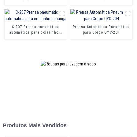
equipada com caldeira
C-207 Prensa pneumática
Prensa Automática Pneumática
automática para colarinho e
para Corpo QYC-204
manga
Produtos Mais Vendidos