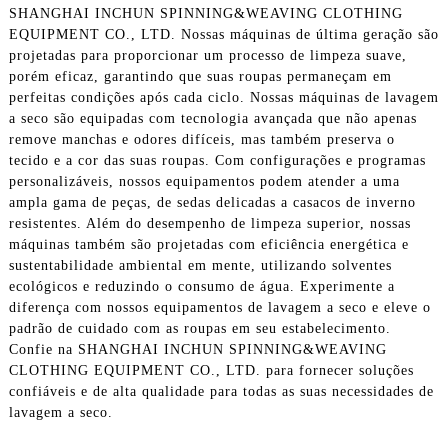
SHANGHAI INCHUN SPINNING&WEAVING CLOTHING
EQUIPMENT CO., LTD. Nossas máquinas de última geração são
projetadas para proporcionar um processo de limpeza suave,
porém eficaz, garantindo que suas roupas permaneçam em
perfeitas condições após cada ciclo. Nossas máquinas de lavagem
a seco são equipadas com tecnologia avançada que não apenas
remove manchas e odores difíceis, mas também preserva o
tecido e a cor das suas roupas. Com configurações e programas
personalizáveis, nossos equipamentos podem atender a uma
ampla gama de peças, de sedas delicadas a casacos de inverno
resistentes. Além do desempenho de limpeza superior, nossas
máquinas também são projetadas com eficiência energética e
sustentabilidade ambiental em mente, utilizando solventes
ecológicos e reduzindo o consumo de água. Experimente a
diferença com nossos equipamentos de lavagem a seco e eleve o
padrão de cuidado com as roupas em seu estabelecimento.
Confie na SHANGHAI INCHUN SPINNING&WEAVING
CLOTHING EQUIPMENT CO., LTD. para fornecer soluções
confiáveis ​​e de alta qualidade para todas as suas necessidades de
lavagem a seco.