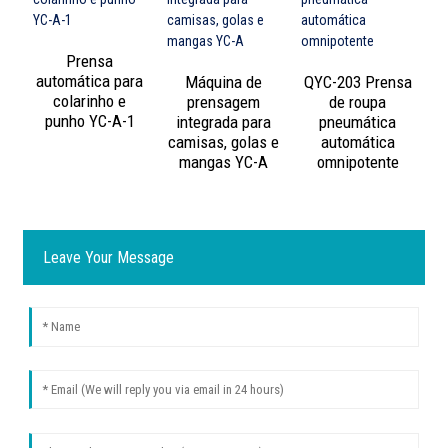
Prensa
automática para
Máquina de
QYC-203 Prensa
colarinho e
prensagem
de roupa
punho YC-A-1
integrada para
pneumática
camisas, golas e
automática
mangas YC-A
omnipotente
Leave Your Message