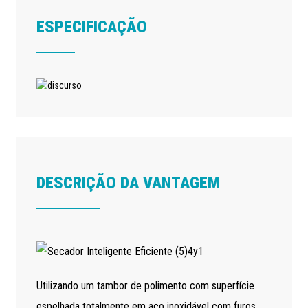
ESPECIFICAÇÃO
DESCRIÇÃO DA VANTAGEM
Utilizando um tambor de polimento com superfície
espelhada totalmente em aço inoxidável com furos