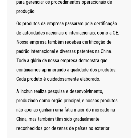
para gerenciar os procedimentos operacionais de
produção.
Os produtos da empresa passaram pela certificação
de autoridades nacionais e internacionais, como a CE.
Nossa empresa também recebeu certificação de
padrão internacional e diversas patentes na China.
Toda a glória da nossa empresa demonstra que
continuamos aprimorando a qualidade dos produtos.
Cada produto é cuidadosamente elaborado.
A Inchun realiza pesquisa e desenvolvimento,
produzindo como órgão principal, e nossos produtos
não apenas ganham uma fatia maior do mercado na
China, mas também têm sido gradualmente
reconhecidos por dezenas de países no exterior.