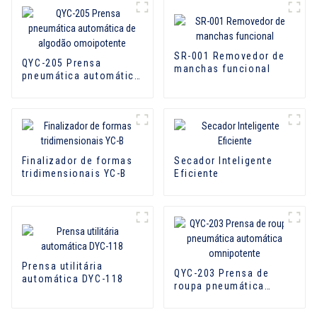
SR-001 Removedor de
QYC-205 Prensa
manchas funcional
pneumática automática
de algodão
omoipotente
Finalizador de formas
Secador Inteligente
tridimensionais YC-B
Eficiente
Prensa utilitária
QYC-203 Prensa de
automática DYC-118
roupa pneumática
automática
omnipotente