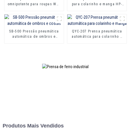
omnipotente para roupas WW-
para colarinho e manga HP-
1200
1000
SB-500 Pressão pneumática
QYC-207 Prensa pneumática
automática de ombros e
automática para colarinho e
costas
manga
Produtos Mais Vendidos