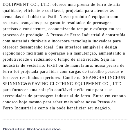
EQUIPMENT CO., LTD. oferece uma prensa de ferro de alta
qualidade, eficiente e confiável, projetada para atender às
demandas da indústria têxtil. Nosso produto é equipado com
recursos avançados para garantir resultados de prensagem
precisos e consistentes, economizando tempo e esforço em seu
processo de produção. A Prensa de Ferro Industrial é construída
com materiais duráveis ​​e incorpora tecnologia inovadora para
oferecer desempenho ideal. Sua interface amigável e design
ergonômico facilitam a operação e a manutenção, aumentando a
produtividade e reduzindo o tempo de inatividade. Seja na
indústria de vestuário, têxtil ou de manufatura, nossa prensa de
ferro foi projetada para lidar com cargas de trabalho pesadas e
fornecer resultados superiores. Confie na SHANGHAI INCHUN
SPINNING&WEAVING CLOTHING EQUIPMENT CO., LTD.
para fornecer uma solução confiável e eficiente para suas
necessidades de prensagem industrial de ferro. Entre em contato
conosco hoje mesmo para saber mais sobre nossa Prensa de
Ferro Industrial e como ela pode beneficiar seu negócio.
Produtos Relacionados