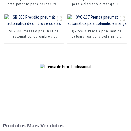
omnipotente para roupas WW-
para colarinho e manga HP-
1200
1000
SB-500 Pressão pneumática
QYC-207 Prensa pneumática
automática de ombros e
automática para colarinho e
costas
manga
Produtos Mais Vendidos