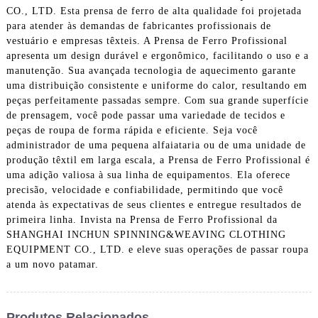
CO., LTD. Esta prensa de ferro de alta qualidade foi projetada
para atender às demandas de fabricantes profissionais de
vestuário e empresas têxteis. A Prensa de Ferro Profissional
apresenta um design durável e ergonômico, facilitando o uso e a
manutenção. Sua avançada tecnologia de aquecimento garante
uma distribuição consistente e uniforme do calor, resultando em
peças perfeitamente passadas sempre. Com sua grande superfície
de prensagem, você pode passar uma variedade de tecidos e
peças de roupa de forma rápida e eficiente. Seja você
administrador de uma pequena alfaiataria ou de uma unidade de
produção têxtil em larga escala, a Prensa de Ferro Profissional é
uma adição valiosa à sua linha de equipamentos. Ela oferece
precisão, velocidade e confiabilidade, permitindo que você
atenda às expectativas de seus clientes e entregue resultados de
primeira linha. Invista na Prensa de Ferro Profissional da
SHANGHAI INCHUN SPINNING&WEAVING CLOTHING
EQUIPMENT CO., LTD. e eleve suas operações de passar roupa
a um novo patamar.
Produtos Relacionados