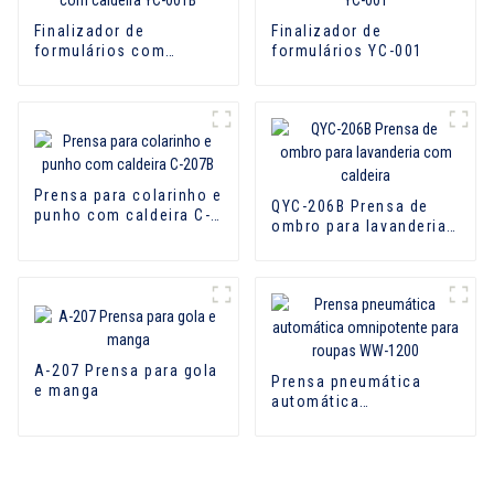
Finalizador de
Finalizador de
formulários com
formulários YC-001
caldeira YC-001B
Prensa para colarinho e
QYC-206B Prensa de
punho com caldeira C-
ombro para lavanderia
207B
com caldeira
A-207 Prensa para gola
Prensa pneumática
e manga
automática
omnipotente para
roupas WW-1200