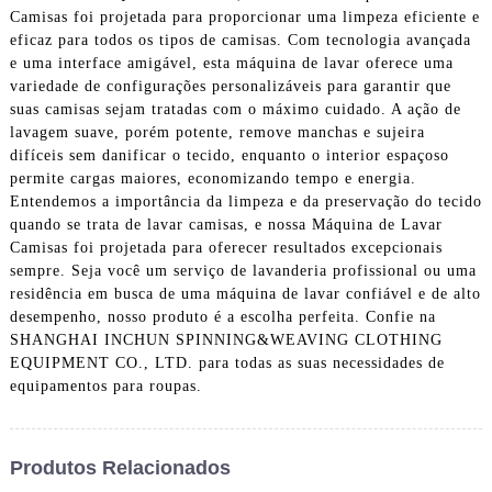
Camisas foi projetada para proporcionar uma limpeza eficiente e
eficaz para todos os tipos de camisas. Com tecnologia avançada
e uma interface amigável, esta máquina de lavar oferece uma
variedade de configurações personalizáveis ​​para garantir que
suas camisas sejam tratadas com o máximo cuidado. A ação de
lavagem suave, porém potente, remove manchas e sujeira
difíceis sem danificar o tecido, enquanto o interior espaçoso
permite cargas maiores, economizando tempo e energia.
Entendemos a importância da limpeza e da preservação do tecido
quando se trata de lavar camisas, e nossa Máquina de Lavar
Camisas foi projetada para oferecer resultados excepcionais
sempre. Seja você um serviço de lavanderia profissional ou uma
residência em busca de uma máquina de lavar confiável e de alto
desempenho, nosso produto é a escolha perfeita. Confie na
SHANGHAI INCHUN SPINNING&WEAVING CLOTHING
EQUIPMENT CO., LTD. para todas as suas necessidades de
equipamentos para roupas.
Produtos Relacionados