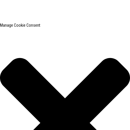
roupas.
Pesquisa principal
Mapa do site
BLOG PRINCIPAL
Manage Cookie Consent