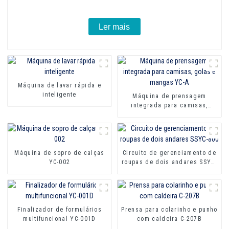
Ler mais
Máquina de lavar rápida e
inteligente
Máquina de prensagem
integrada para camisas,
golas e mangas YC-A
Máquina de sopro de calças
Circuito de gerenciamento de
YC-002
roupas de dois andares SSYC-
800
Finalizador de formulários
Prensa para colarinho e punho
multifuncional YC-001D
com caldeira C-207B