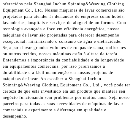
oferecidos pela Shanghai Inchun Spinning&Weaving Clothing
Equipment Co., Ltd. Nossas máquinas de lavar comerciais são
projetadas para atender às demandas de empresas como hotéis,
lavanderias, hospitais e serviços de aluguel de uniformes. Com
tecnologia avançada e foco em eficiência energética, nossas
máquinas de lavar são projetadas para oferecer desempenho
excepcional, minimizando o consumo de água e eletricidade.
Seja para lavar grandes volumes de roupas de cama, uniformes
ou outros tecidos, nossas máquinas estão à altura da tarefa.
Entendemos a importância da confiabilidade e da longevidade
em equipamentos comerciais, por isso priorizamos a
durabilidade e a fácil manutenção em nossos projetos de
máquinas de lavar. Ao escolher a Shanghai Inchun
Spinning&Weaving Clothing Equipment Co., Ltd., você pode ter
certeza de que está investindo em um produto que manterá seu
negócio funcionando sem problemas por muitos anos. Seja nosso
parceiro para todas as suas necessidades de máquinas de lavar
comerciais e experimente a diferença em qualidade e
desempenho.