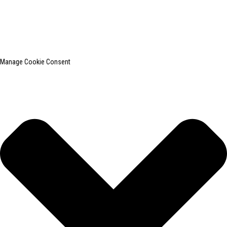
上海印创纺织服装设备有限公司是国内知名的洗衣熨烫设备
制造商。
网站地图
热门博客
Manage Cookie Consent