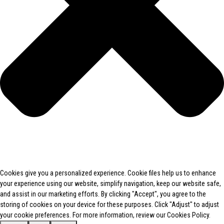
Cookies give you a personalized experience. Cookie files help us to enhance
your experience using our website, simplify navigation, keep our website safe,
and assist in our marketing efforts. By clicking "Accept", you agree to the
storing of cookies on your device for these purposes. Click "Adjust" to adjust
your cookie preferences. For more information, review our Cookies Policy.