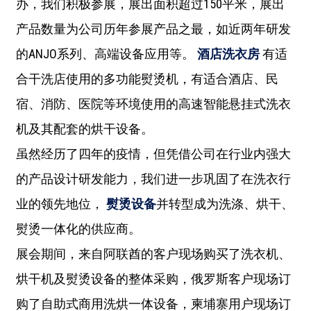
办，我们积极参展，展出面积超过150平米，展出
产品数量为公司历年参展产品之最，如近两年研发
的ANJO系列、高端设备应用等。
酒店洗衣房
有适
合干洗店使用的多功能熨烫机，有适合酒店、民
宿、消防、医院等环境使用的高速智能悬挂式洗衣
机及其配套的烘干设备。
虽然经历了四年的疫情，但凭借公司在行业内强大
的产品设计研发能力，我们进一步巩固了在洗衣行
业的领先地位，
熨烫设备
并转型成为洗涤、烘干、
熨烫一体化的供应商。
展会期间，来自阿联酋的客户现场购买了洗衣机、
烘干机及熨烫设备的整体采购，俄罗斯客户现场订
购了自助式商用洗烘一体设备，柬埔寨用户现场订