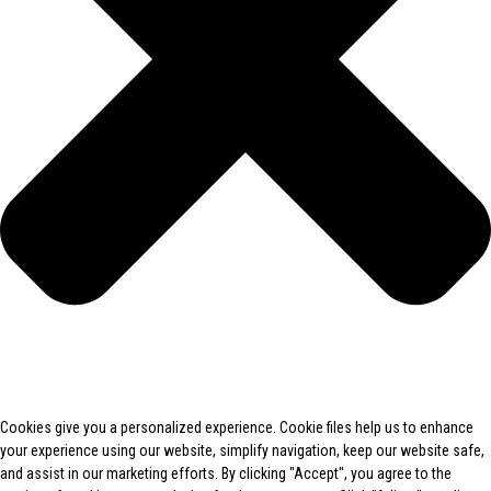
Cookies give you a personalized experience. Cookie files help us to enhance
your experience using our website, simplify navigation, keep our website safe,
and assist in our marketing efforts. By clicking "Accept", you agree to the