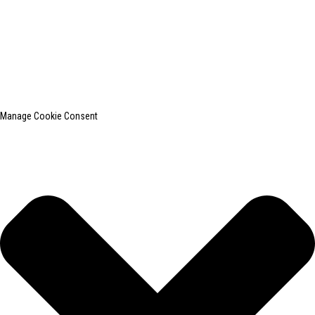
© 2010-2024 版权所有。
上海印创纺织服装设备有限公司是国内知名的洗衣熨烫设备
制造商。
网站地图
热门博客
Manage Cookie Consent