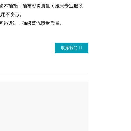
制硬木袖托，袖布熨烫质量可媲美专业服装
使用不变形。
汽回路设计，确保蒸汽喷射质量。
联系我们