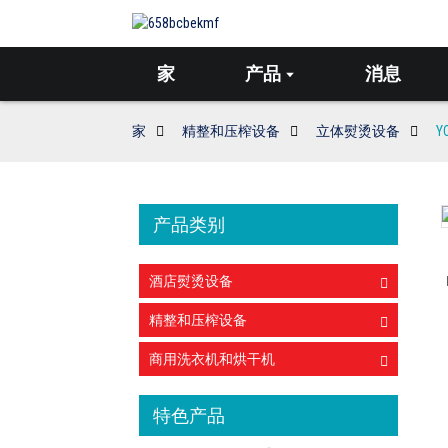
家
产品
消息
家
精整和压榨设备
立体熨烫设备
Y
产品类别
Loading...
Loading...
酒店熨烫设备
精整和压榨设备
商用洗衣机和烘干机
特色产品