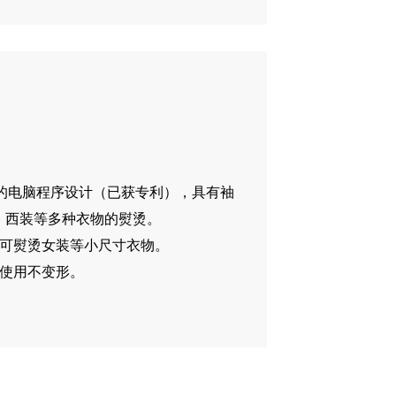
特的电脑程序设计（已获专利），具有袖
、西装等多种衣物的熨烫。
，可熨烫女装等小尺寸衣物。
期使用不变形。