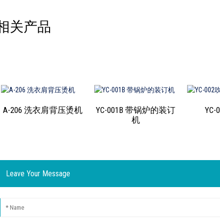
相关产品
A-206 洗衣肩背压烫机
YC-001B 带锅炉的装订
YC
机
Leave Your Message