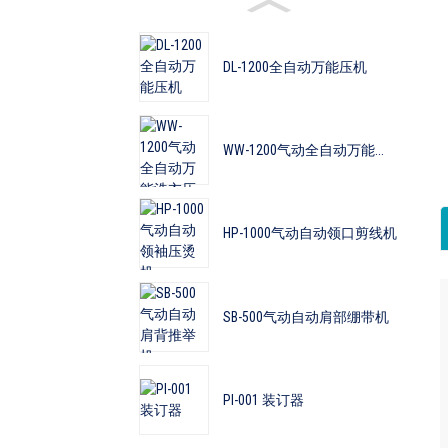
DL-1200全自动万能压机
WW-1200气动全自动万能...
HP-1000气动自动领口剪线机
SB-500气动自动肩部绷带机
PI-001 装订器