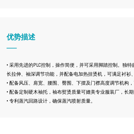
优势描述
• 采用先进的PLC控制，操作简便，并可采用脚踏控制。独
长拉伸、袖深调节功能，并配备电加热挂烫机，可满足衬衫
• 配备风压、肩宽、腰围、臀围、下摆及门襟高度调节机构
• 配备定制硬木袖托，袖布熨烫质量可媲美专业服装厂，长
• 专利蒸汽回路设计，确保蒸汽喷射质量。