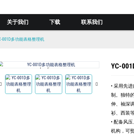
关于我们
下载
联系我们
C-001D多功能表格整理机
YC-0
Loading...
Loading...
• 采用先
制。独特
伸、袖深
衫、西装
• 配备风
机构，可