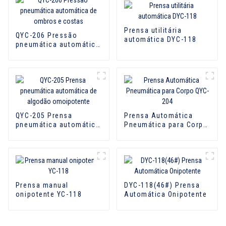
Prensa utilitária
QYC-206 Pressão
automática DYC-118
pneumática automática
de ombros e costas
QYC-205 Prensa
Prensa Automática
pneumática automática
Pneumática para Corpo
de algodão
QYC-204
omoipotente
Prensa manual
DYC-118(46#) Prensa
onipotente YC-118
Automática Onipotente