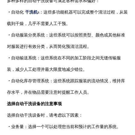
多种多样的自动干洗设备可满足各种需求和偏好：
・
自动化
干洗机
s：这些多功能机器可以完成整个清洁过程，从装
载到干燥，几乎不需要人工干预。
・
自动服装分类系统：这些系统可以按照类型、颜色或其他标准
对服装进行有效分类，从而简化预清洁流程。
・
自动输送系统：这些系统在不同的加工阶段之间无缝传输服
装，减少人工处理并最大限度地减少错位。
・
自动化库存管理系统：这些系统跟踪服装的流动情况，维持库
存水平，并在物品需要注意时提醒工作人员。
选择自动干洗设备的注意事项
选择自动干洗设备时，请考虑以下因素：
・
业务量：选择一个可以处理您当前和预计的工作量的系统。