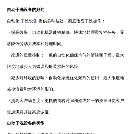
自动干洗设备的好处
自动化
干洗设备
提供多种益处，彻底改变干洗操作：
・
提高效率：自动化机器能够精确、快速地处理重复性任务，显
著降低劳动力成本和处理时间。
・
改进的质量控制：一致的自动化确保均匀的清洁和干燥，最大
限度地减少人为错误和服装损坏的风险。
・
减少对环境的影响：自动化系统优化溶剂的使用，最大限度地
减少浪费和对环境的影响。
・
提高客户满意度：更快的周转时间和始终如一的质量可使客户
更加满意并提高忠诚度。
自动干洗设备的类型