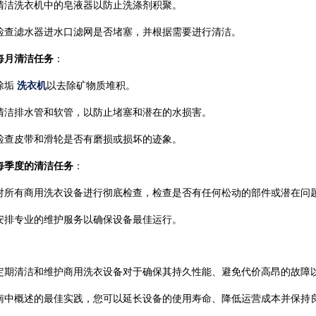
清洁洗衣机中的皂液器以防止洗涤剂积聚。
检查滤水器进水口滤网是否堵塞，并根据需要进行清洁。
每月清洁任务
：
除垢
洗衣机
以去除矿物质堆积。
清洁排水管和软管，以防止堵塞和潜在的水损害。
检查皮带和滑轮是否有磨损或损坏的迹象。
每季度的清洁任务
：
对所有商用洗衣设备进行彻底检查，检查是否有任何松动的部件或潜在问
安排专业的维护服务以确保设备最佳运行。
定期清洁和维护商用洗衣设备对于确保其持久性能、避免代价高昂的故障
南中概述的最佳实践，您可以延长设备的使用寿命、降低运营成本并保持