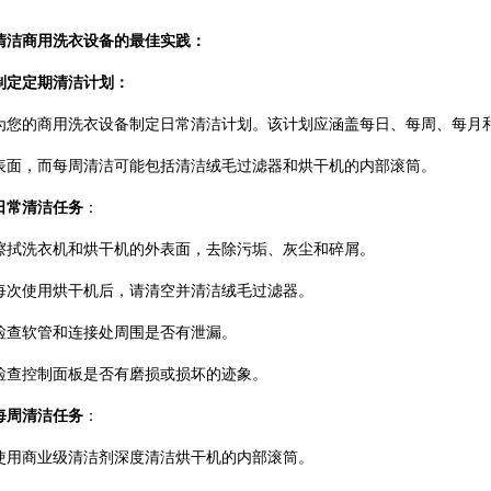
清洁商用洗衣设备的最佳实践：
制定定期清洁计划：
为您的商用洗衣设备制定日常清洁计划。该计划应涵盖每日、每周、每月
表面，而每周清洁可能包括清洁绒毛过滤器和烘干机的内部滚筒。
日常清洁任务
：
擦拭洗衣机和烘干机的外表面，去除污垢、灰尘和碎屑。
每次使用烘干机后，请清空并清洁绒毛过滤器。
检查软管和连接处周围是否有泄漏。
检查控制面板是否有磨损或损坏的迹象。
每周清洁任务
：
使用商业级清洁剂深度清洁烘干机的内部滚筒。