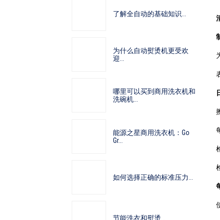
了解全自动的基础知识...
为什么自动熨烫机更受欢
迎...
哪里可以买到商用洗衣机和
洗碗机...
能源之星商用洗衣机：Go
Gr...
如何选择正确的标准压力...
节能洗衣和熨烫...