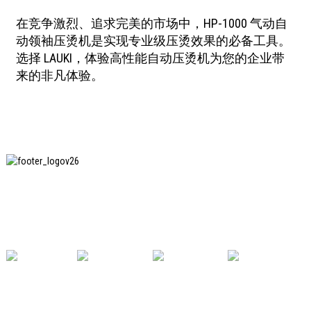
在竞争激烈、追求完美的市场中，HP-1000 气动自
动领袖压烫机是实现专业级压烫效果的必备工具。
选择 LAUKI，体验高性能自动压烫机为您的企业带
来的非凡体验。
上海印纯纺织服装设备有限公司是国内知名的洗衣熨
烫设备制造商，也是国内使用我公司设备最多的企业
之一。
有用的链接