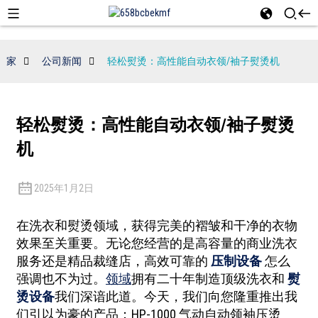
家
公司新闻
轻松熨烫：高性能自动衣领/袖子熨烫机
轻松熨烫：高性能自动衣领/袖子熨烫
机
2025年1月2日
在洗衣和熨烫领域，获得完美的褶皱和干净的衣物
效果至关重要。无论您经营的是高容量的商业洗衣
服务还是精品裁缝店，高效可靠的
压制设备
怎么
强调也不为过。
领域
拥有二十年制造顶级洗衣和
熨
烫设备
我们深谙此道。今天，我们向您隆重推出我
们引以为豪的产品：HP-1000 气动自动领袖压烫