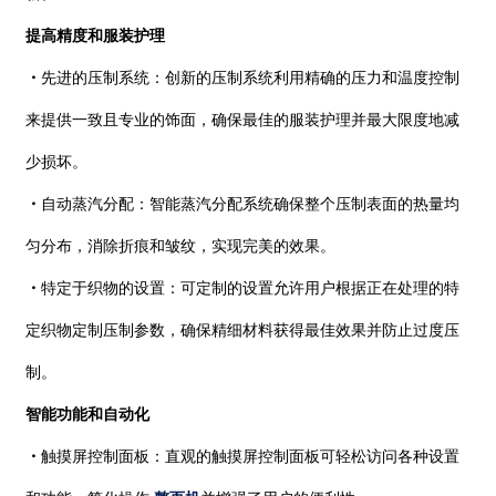
提高精度和服装护理
・
先进的压制系统：创新的压制系统利用精确的压力和温度控制
来提供一致且专业的饰面，确保最佳的服装护理并最大限度地减
少损坏。
・
自动蒸汽分配：智能蒸汽分配系统确保整个压制表面的热量均
匀分布，消除折痕和皱纹，实现完美的效果。
・
特定于织物的设置：可定制的设置允许用户根据正在处理的特
定织物定制压制参数，确保精细材料获得最佳效果并防止过度压
制。
智能功能和自动化
・
触摸屏控制面板：直观的触摸屏控制面板可轻松访问各种设置