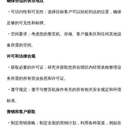
确保合适的营业地点
・
可访问性和可见性：选择目标客户可以轻松到达的位置，确保
足够的可见性和标牌。
・
空间要求：考虑您的整页机、存储、客户服务区和任何其他设
备所需的空间。
许可和法律合规
・
获取必要的许可证：研究并获取您所在辖区内经营表格整理业
务所需的所有营业执照和许可证。
・
遵守规定：遵守与整页机操作有关的所有相关安全规定和环境
标准。
营销和客户获取
・
制定营销策略：制定全面的营销计划，利用各种渠道，例如在