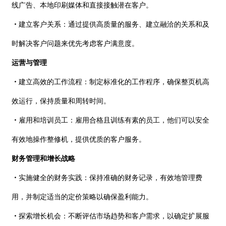
线广告、本地印刷媒体和直接接触潜在客户。
・
建立客户关系：通过提供高质量的服务、建立融洽的关系和及
时解决客户问题来优先考虑客户满意度。
运营与管理
・
建立高效的工作流程：制定标准化的工作程序，确保整页机高
效运行，保持质量和周转时间。
・
雇用和培训员工：雇用合格且训练有素的员工，他们可以安全
有效地操作整修机，提供优质的客户服务。
财务管理和增长战略
・
实施健全的财务实践：保持准确的财务记录，有效地管理费
用，并制定适当的定价策略以确保盈利能力。
・
探索增长机会：不断评估市场趋势和客户需求，以确定扩展服