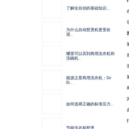
了解全自动的基础知识...
为什么自动熨烫机更受欢
迎...
哪里可以买到商用洗衣机和
洗碗机...
能源之星商用洗衣机：Go
Gr...
如何选择正确的标准压力...
节能洗衣和熨烫...