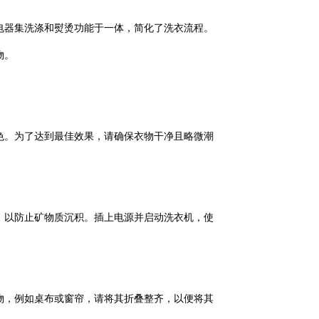
电器集洗涤和熨烫功能于一体，简化了洗衣流程。
物。
色。为了达到最佳效果，请确保衣物干净且略微潮
，以防止矿物质沉积。插上电源并启动洗衣机，使
物，例如桌布或窗帘，请将其折叠整齐，以便将其