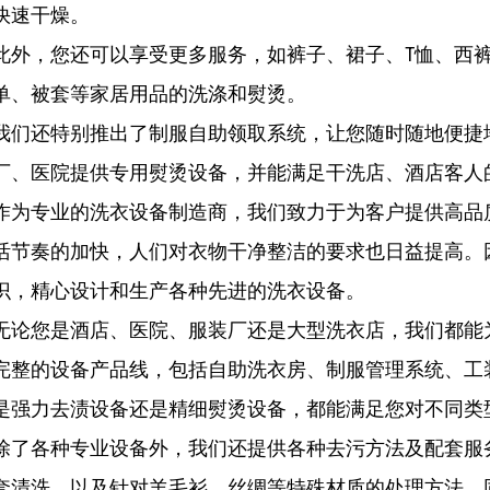
快速干燥。
此外，您还可以享受更多服务，如裤子、裙子、T恤、西
单、被套等家居用品的洗涤和熨烫。
我们还特别推出了制服自助领取系统，让您随时随地便捷
厂、医院提供专用熨烫设备，并能满足干洗店、酒店客人
作为专业的洗衣设备制造商，我们致力于为客户提供高品
活节奏的加快，人们对衣物干净整洁的要求也日益提高。
识，精心设计和生产各种先进的洗衣设备。
无论您是酒店、医院、服装厂还是大型洗衣店，我们都能
完整的设备产品线，包括自助洗衣房、制服管理系统、工
是强力去渍设备还是精细熨烫设备，都能满足您对不同类
除了各种专业设备外，我们还提供各种去污方法及配套服
套清洗，以及针对羊毛衫、丝绸等特殊材质的处理方法。