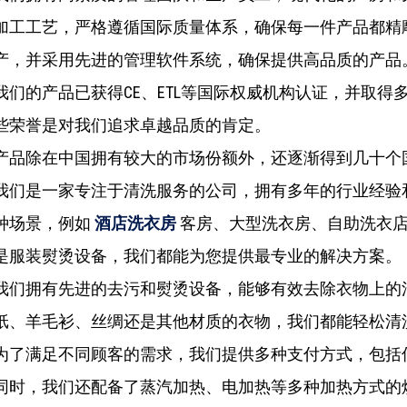
加工工艺，严格遵循国际质量体系，确保每一件产品都精
产，并采用先进的管理软件系统，确保提供高品质的产品
我们的产品已获得CE、ETL等国际权威机构认证，并取
些荣誉是对我们追求卓越品质的肯定。
产品除在中国拥有较大的市场份额外，还逐渐得到几十个
我们是一家专注于清洗服务的公司，拥有多年的行业经验
种场景，例如
酒店洗衣房
客房、大型洗衣房、自助洗衣店
是服装熨烫设备，我们都能为您提供最专业的解决方案。
我们拥有先进的去污和熨烫设备，能够有效去除衣物上的
纸、羊毛衫、丝绸还是其他材质的衣物，我们都能轻松清
为了满足不同顾客的需求，我们提供多种支付方式，包括
同时，我们还配备了蒸汽加热、电加热等多种加热方式的