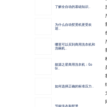
了解全自动的基础知识...
为什么自动熨烫机更受欢
迎...
哪里可以买到商用洗衣机和
洗碗机...
能源之星商用洗衣机：Go
Gr...
如何选择正确的标准压力...
节能洗衣和熨烫...