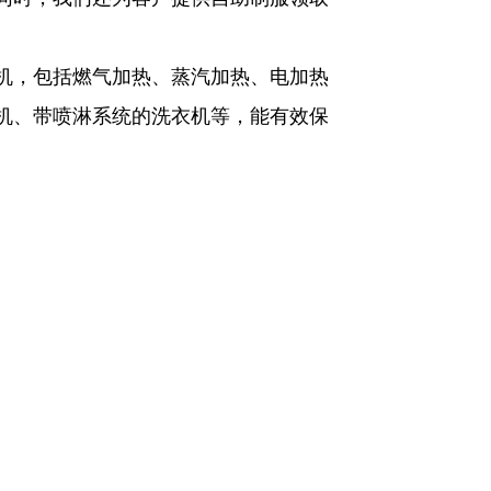
机，包括燃气加热、蒸汽加热、电加热
机、带喷淋系统的洗衣机等，能有效保
有用的链接
1203A LIANTONG BUILDING
(7#QINGYANG ROAD)WUXI
CITY