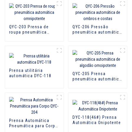
QYC-203 Prensa de
QYC-206 Pressão
roupa pneumática
pneumática automática
automática
de ombros e costas
omnipotente
Prensa utilitária
QYC-205 Prensa
automática DYC-118
pneumática automática
de algodão
omoipotente
DYC-118(46#) Prensa
Prensa Automática
Automática Onipotente
Pneumática para Corpo
QYC-204