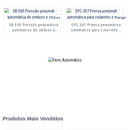
1200
1000
SB-500 Pressão pneumática
QYC-207 Prensa pneumática
automática de ombros e
automática para colarinho e
costas
manga
Produtos Mais Vendidos