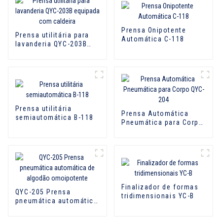
Prensa Onipotente
Prensa utilitária para
Automática C-118
lavanderia QYC-203B
equipada com caldeira
Prensa utilitária
Prensa Automática
semiautomática B-118
Pneumática para Corpo
QYC-204
Finalizador de formas
QYC-205 Prensa
tridimensionais YC-B
pneumática automática
de algodão
omoipotente