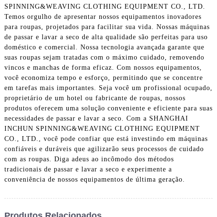
SPINNING&WEAVING CLOTHING EQUIPMENT CO., LTD.
Temos orgulho de apresentar nossos equipamentos inovadores
para roupas, projetados para facilitar sua vida. Nossas máquinas
de passar e lavar a seco de alta qualidade são perfeitas para uso
doméstico e comercial. Nossa tecnologia avançada garante que
suas roupas sejam tratadas com o máximo cuidado, removendo
vincos e manchas de forma eficaz. Com nossos equipamentos,
você economiza tempo e esforço, permitindo que se concentre
em tarefas mais importantes. Seja você um profissional ocupado,
proprietário de um hotel ou fabricante de roupas, nossos
produtos oferecem uma solução conveniente e eficiente para suas
necessidades de passar e lavar a seco. Com a SHANGHAI
INCHUN SPINNING&WEAVING CLOTHING EQUIPMENT
CO., LTD., você pode confiar que está investindo em máquinas
confiáveis ​​e duráveis ​​que agilizarão seus processos de cuidado
com as roupas. Diga adeus ao incômodo dos métodos
tradicionais de passar e lavar a seco e experimente a
conveniência de nossos equipamentos de última geração.
Produtos Relacionados